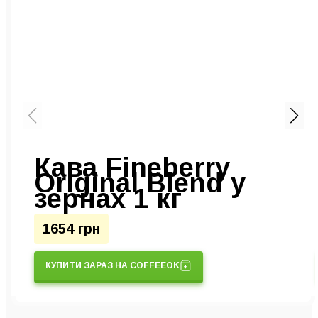
Кава Fineberry
0
Original Blend у
зернах 1 кг
1654 грн
КУПИТИ ЗАРАЗ НА COFFEEOK