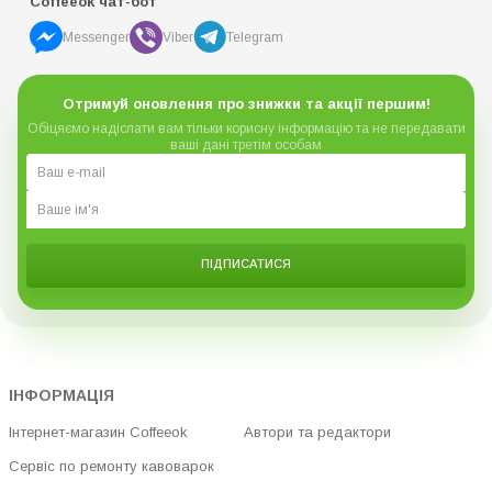
Coffeeok чат-бот
Messenger
Viber
Telegram
Отримуй оновлення про знижки та акції першим!
Обіцяємо надіслати вам тільки корисну інформацію та не передавати
ваші дані третім особам
ПІДПИСАТИСЯ
ІНФОРМАЦІЯ
Інтернет-магазин Coffeeok
Автори та редактори
Сервіс по ремонту кавоварок