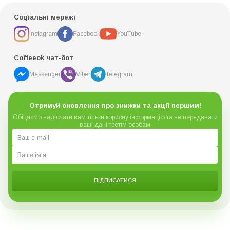
Соціальні мережі
Instagram
Facebook
YouTube
Coffeeok чат-бот
Messenger
Viber
Telegram
Отримуй оновлення про знижки та акції першим!
Обіцяємо надіслати вам тільки корисну інформацію та не передавати
ваші дані третім особам
ПІДПИСАТИСЯ