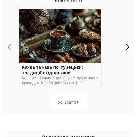
Кахва та кава по-турецьки:
традиції східної кави
Коли ми говоримо про каву, на думку часто
приходять італійський еспресо […]
Усі статті