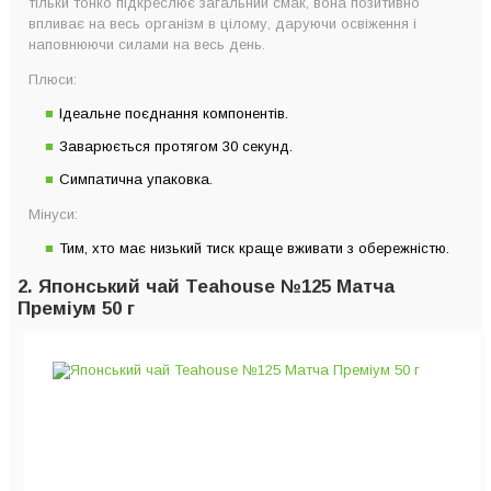
тільки тонко підкреслює загальний смак, вона позитивно
впливає на весь організм в цілому, даруючи освіження і
наповнюючи силами на весь день.
Плюси:
Ідеальне поєднання компонентів.
Заварюється протягом 30 секунд.
Симпатична упаковка.
Мінуси:
Тим, хто має низький тиск краще вживати з обережністю.
2. Японський чай Teahouse №125 Матча
Преміум 50 г