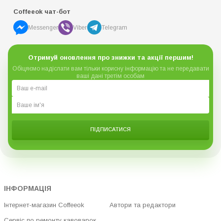
Coffeeok чат-бот
Messenger
Viber
Telegram
Отримуй оновлення про знижки та акції першим!
Обіцяємо надіслати вам тільки корисну інформацію та не передавати
ваші дані третім особам
ПІДПИСАТИСЯ
ІНФОРМАЦІЯ
Інтернет-магазин Coffeeok
Автори та редактори
Сервіс по ремонту кавоварок