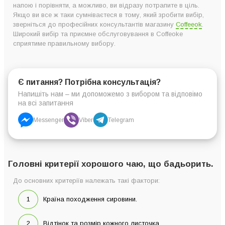
напою і порівняти, а можливо, ви відразу потрапите в ціль.
Якщо ви все ж таки сумніваєтеся в тому, який зробити вибір,
зверніться до професійних консультантів магазину
Coffeeok
.
Широкий вибір та приємне обслуговування в Coffeoke
сприятиме правильному вибору.
Є питання? Потрібна консультація?
Напишіть нам – ми допоможемо з вибором та відповімо
на всі запитання
Messenger
Viber
Telegram
Головні критерії хорошого чаю, що бадьорить.
До основних критеріїв належать такі фактори:
Країна походження сировини.
Відтінок та розмір кожного листочка.