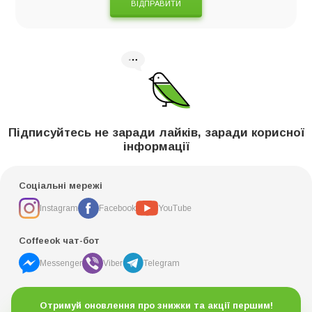
ВІДПРАВИТИ
Підписуйтесь не заради лайків, заради корисної
інформації
Соціальні мережі
Instagram
Facebook
YouTube
Coffeeok чат-бот
Messenger
Viber
Telegram
Отримуй оновлення про знижки та акції першим!