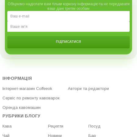
Обіцяємо надіслати вам тільки корисну інформацію та не передавати
ваші дані третім особам
ПІДПИСАТИСЯ
ІНФОРМАЦІЯ
Інтернет-магазин Coffeeok
Автори та редактори
Сервіс по ремонту кавоварок
Оренда кавомашин
РУБРИКИ БЛОГУ
Кава
Рецепти
Посуд
Чай
Новини
Бар