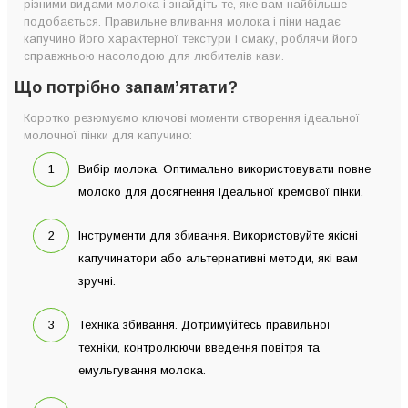
різними видами молока і знайдіть те, яке вам найбільше
подобається. Правильне вливання молока і піни надає
капучино його характерної текстури і смаку, роблячи його
справжньою насолодою для любителів кави.
Що потрібно запам’ятати?
Коротко резюмуємо ключові моменти створення ідеальної
молочної пінки для капучино:
Вибір молока. Оптимально використовувати повне
молоко для досягнення ідеальної кремової пінки.
Інструменти для збивання. Використовуйте якісні
капучинатори або альтернативні методи, які вам
зручні.
Техніка збивання. Дотримуйтесь правильної
техніки, контролюючи введення повітря та
емульгування молока.