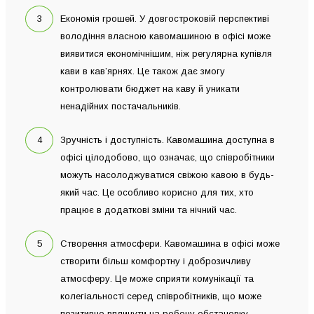
Економія грошей. У довгостроковій перспективі
володіння власною кавомашиною в офісі може
виявитися економічнішим, ніж регулярна купівля
кави в кав’ярнях. Це також дає змогу
контролювати бюджет на каву й уникати
ненадійних постачальників.
Зручність і доступність. Кавомашина доступна в
офісі цілодобово, що означає, що співробітники
можуть насолоджуватися свіжою кавою в будь-
який час. Це особливо корисно для тих, хто
працює в додаткові зміни та нічний час.
Створення атмосфери. Кавомашина в офісі може
створити більш комфортну і доброзичливу
атмосферу. Це може сприяти комунікації та
колегіальності серед співробітників, що може
позитивно вплинути на робочу обстановку.