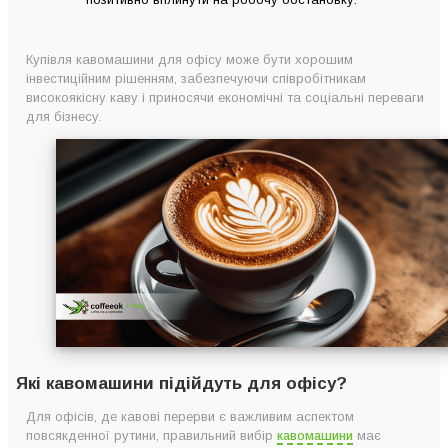
Купівля кавомашини для офісу може бути хорошим
інвестиційним рішенням, забезпечуючи співробітникам
високоякісну каву і приносячи економічні та соціальні переваги
для бізнесу.
Які кавомашини підійдуть для офісу?
Для офісів, де кавові перерви є важливим аспектом
повсякденної рутини, правильний вибір
кавомашини
має