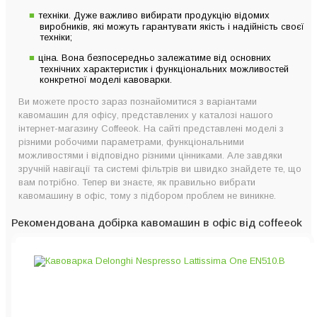
техніки. Дуже важливо вибирати продукцію відомих
виробників, які можуть гарантувати якість і надійність своєї
техніки;
ціна. Вона безпосередньо залежатиме від основних
технічних характеристик і функціональних можливостей
конкретної моделі кавоварки.
Ви можете просто зараз познайомитися з варіантами
кавомашин для офісу, представлених у каталозі нашого
інтернет-магазину Coffeeok. На сайті представлені моделі з
різними робочими параметрами, функціональними
можливостями і відповідно різними цінниками. Але завдяки
зручній навігації та системі фільтрів ви швидко знайдете те, що
вам потрібно. Тепер ви знаєте, як правильно вибрати
кавомашину в офіс, тому з підбором проблем не виникне.
Рекомендована добірка кавомашин в офіс від coffeeok