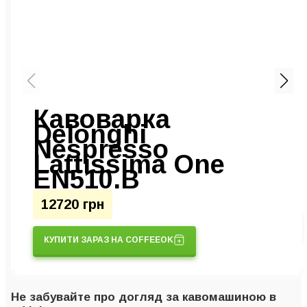
Кавоварка
Delonghi
Nespresso
Lattissima One
EN510.B
12720 грн
КУПИТИ ЗАРАЗ НА COFFEEOK
Не забувайте про догляд за кавомашиною в