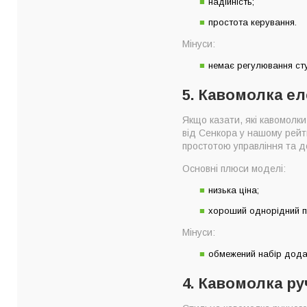
надійність;
простота керування.
Мінуси:
немає регулювання ст
5. Кавомолка е
Якщо казати, які кавомолк
від Сенкора у нашому рейт
простотою управління та д
Основні плюси моделі:
низька ціна;
хороший однорідний п
Мінуси:
обмежений набір дода
4. Кавомолка ру