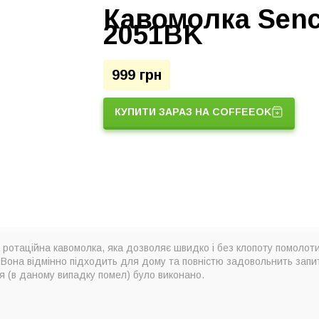
Кавомолка Sen
2051BK
999 грн
КУПИТИ ЗАРАЗ НА COFFEEOK
ротаційна кавомолка, яка дозволяє швидко і без клопоту помолот
Вона відмінно підходить для дому та повністю задовольнить запи
я (в даному випадку помел) було виконано.