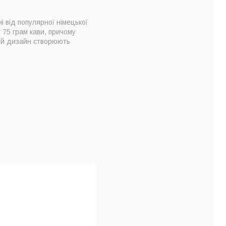
 від популярної німецької
 75 грам кави, причому
ний дизайн створюють