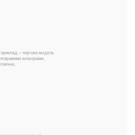
н приклад – чергова модель
 яскравими кольорами,
говічна.