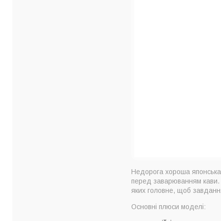
Недорога хороша японська 
перед заварюванням кави. 
яких головне, щоб завданн
Основні плюси моделі: