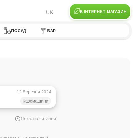
UK
В ІНТЕРНЕТ МАГАЗИН
ПОСУД
БАР
12 Березня 2024
Кавомашини
15 хв. на читання