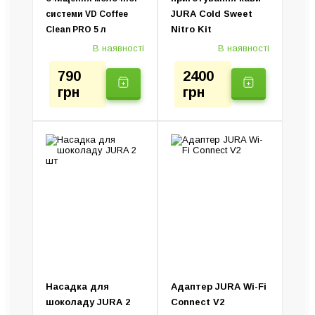
JURA Cold Sweet
системи VD Coffee
Nitro Kit
Clean PRO 5 л
В наявності
В наявності
790
2400
грн
грн
Насадка для
Адаптер JURA Wi-Fi
шоколаду JURA 2
Connect V2