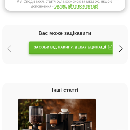
P.S. Сподіваюся, стаття була корисною та цікавою, якщо є
Залишайте коментарі
доповнення -
Вас може зацікавити
ЗАСОБИ ВІД НАКИПУ, ДЕКАЛЬЦИНАЦІЇ
Інші статті