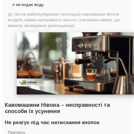
не подає воду.
До числа найпопулярніших неполадок кавомашини Nivona
входить заміна несправного насоса і утворення накипу, що
вимагає проведення декальцинації.
Кавомашини Нівона – несправності та
способи їх усунення
Не реагує під час натискання кнопок
Причина