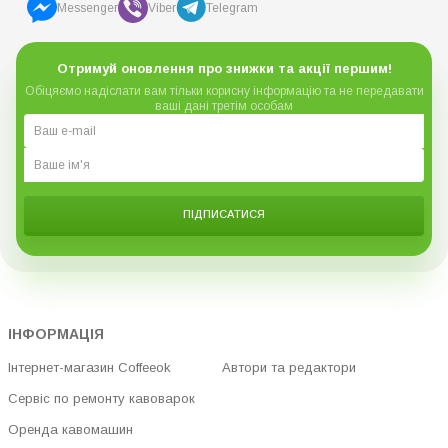
Messenger
Viber
Telegram
Отримуй оновлення про знижки та акції першим!
Обіцяємо надіслати вам тільки корисну інформацію та не передавати
ваші дані третім особам
ПІДПИСАТИСЯ
ІНФОРМАЦІЯ
Інтернет-магазин Coffeeok
Автори та редактори
Сервіс по ремонту кавоварок
Оренда кавомашин