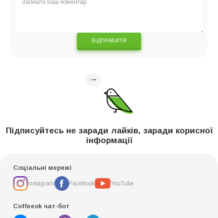
ВІДПРАВИТИ
Підписуйтесь не заради лайків, заради корисної
інформації
Соціальні мережі
Instagram
Facebook
YouTube
Coffeeok чат-бот