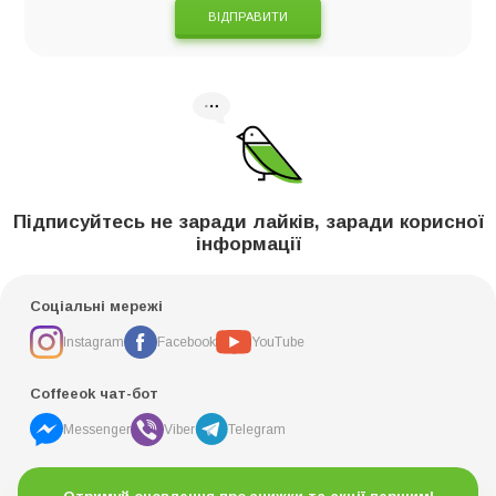
ВІДПРАВИТИ
Підписуйтесь не заради лайків, заради корисної
інформації
Соціальні мережі
Instagram
Facebook
YouTube
Coffeeok чат-бот
Messenger
Viber
Telegram