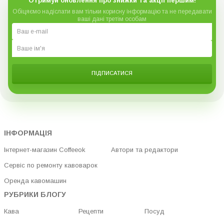
Отримуй оновлення про знижки та акції першим!
Обіцяємо надіслати вам тільки корисну інформацію та не передавати
ваші дані третім особам
ПІДПИСАТИСЯ
ІНФОРМАЦІЯ
Інтернет-магазин Coffeeok
Автори та редактори
Сервіс по ремонту кавоварок
Оренда кавомашин
РУБРИКИ БЛОГУ
Кава
Рецепти
Посуд