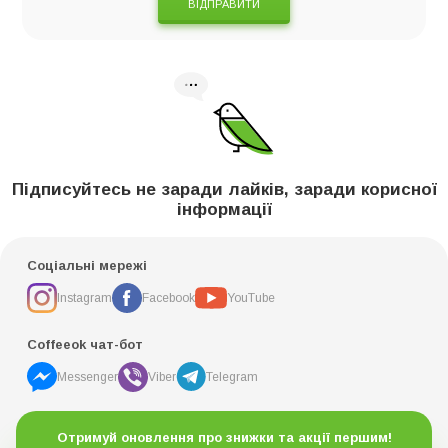
ВІДПРАВИТИ
Підписуйтесь не заради лайків, заради корисної
інформації
Соціальні мережі
Instagram
Facebook
YouTube
Coffeeok чат-бот
Messenger
Viber
Telegram
Отримуй оновлення про знижки та акції першим!