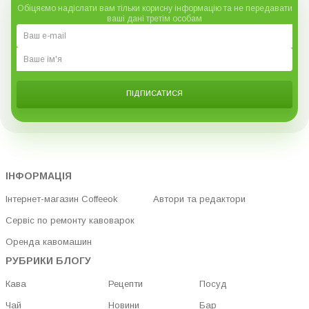
Обіцяємо надіслати вам тільки корисну інформацію та не передавати
ваші дані третім особам
ПІДПИСАТИСЯ
ІНФОРМАЦІЯ
Інтернет-магазин Coffeeok
Автори та редактори
Сервіс по ремонту кавоварок
Оренда кавомашин
РУБРИКИ БЛОГУ
Кава
Рецепти
Посуд
Чай
Новини
Бар