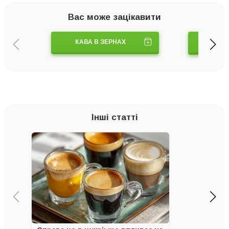
Вас може зацікавити
КАВА В ЗЕРНАХ
КАВ
Інші статті