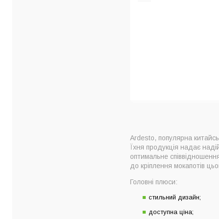
Ardesto, популярна китайсь
Їхня продукція надає наді
оптимальне співвідношення
до кріплення мокапотів цьо
Головні плюси:
стильний дизайн;
доступна ціна;