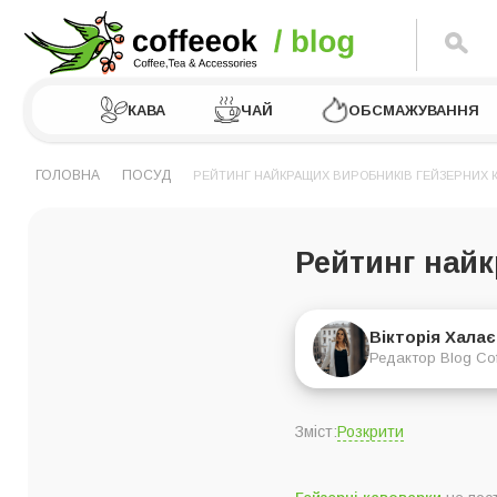
КАВА
ЧАЙ
ОБСМАЖУВАННЯ
ГОЛОВНА
ПОСУД
РЕЙТИНГ НАЙКРАЩИХ ВИРОБНИКІВ ГЕЙЗЕРНИХ 
Рейтинг найк
Вікторія Хала
Редактор Blog Co
Розкрити
Зміст:
Рейтинг виробників 