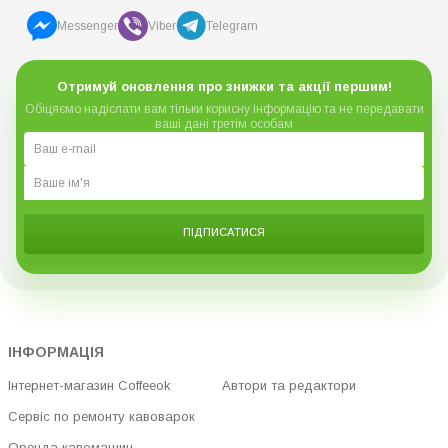
Messenger
Viber
Telegram
Отримуй оновлення про знижки та акції першим!
Обіцяємо надіслати вам тільки корисну інформацію та не передавати
ваші дані третім особам
ПІДПИСАТИСЯ
ІНФОРМАЦІЯ
Інтернет-магазин Coffeeok
Автори та редактори
Сервіс по ремонту кавоварок
Оренда кавомашин